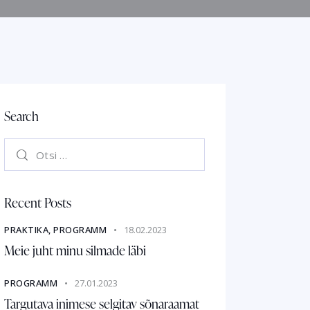
Search
Recent Posts
PRAKTIKA,
PROGRAMM
18.02.2023
Meie juht minu silmade läbi
PROGRAMM
27.01.2023
Targutava inimese selgitav sõnaraamat