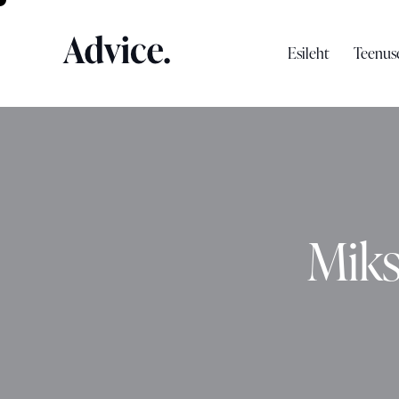
Esileht
Teenus
Miks